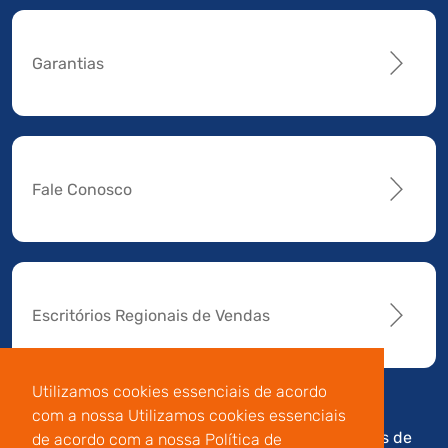
Garantias
Fale Conosco
Escritórios Regionais de Vendas
Utilizamos cookies essenciais de acordo
com a nossa Utilizamos cookies essenciais
Av. Manoel da Nóbrega,
Código de
Termos de
de acordo com a nossa Política de