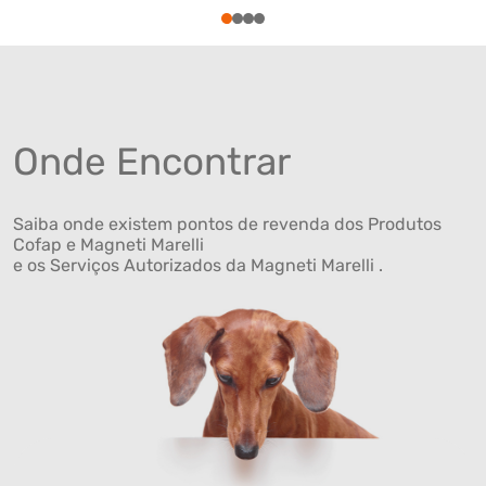
1
2
3
4
Onde Encontrar
Saiba onde existem pontos de revenda dos Produtos
Cofap e Magneti Marelli
e os Serviços Autorizados da Magneti Marelli .