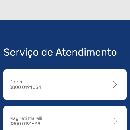
Serviço de Atendimento
Cofap
0800 0194054
Magneti Marelli
0800 0191638