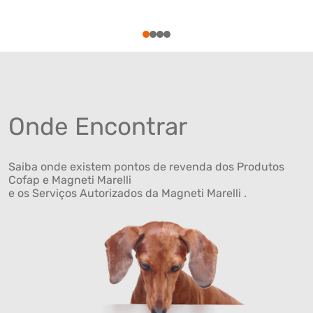
1
2
3
4
Onde Encontrar
Saiba onde existem pontos de revenda dos Produtos
Cofap e Magneti Marelli
e os Serviços Autorizados da Magneti Marelli .