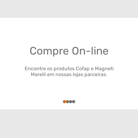
Compre On-line
Encontre os produtos Cofap e Magneti
Marelli em nossas lojas parceiras.
1
2
3
4