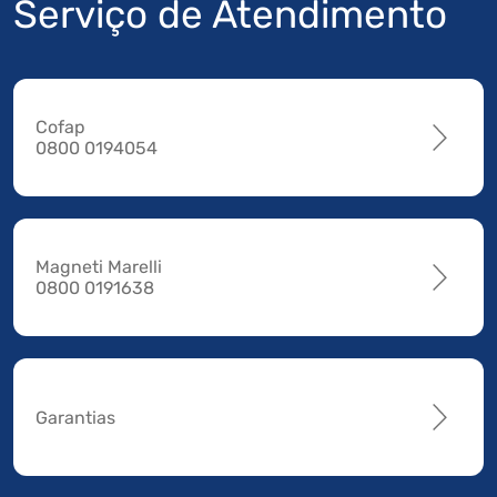
Serviço de Atendimento
Cofap
0800 0194054
Magneti Marelli
0800 0191638
Garantias