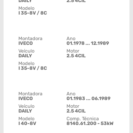
DAILY
2.5 4CIL
Modelo
I 35-8V / 8C
Montadora
Ano
IVECO
01.1978 ... 12.1989
Veículo
Motor
DAILY
2.5 4CIL
Modelo
I 35-8V / 8C
Montadora
Ano
IVECO
01.1983 ... 06.1989
Veículo
Motor
DAILY
2.5 4CIL
Modelo
Comp. Técnica
I 40-8V
8140.61.200 - 53kW