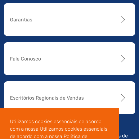
Garantias
Fale Conosco
Escritórios Regionais de Vendas
Utilizamos cookies essenciais de acordo
com a nossa Utilizamos cookies essenciais
Av. Manoel da Nóbrega,
Código de
Termos de
de acordo com a nossa Política de