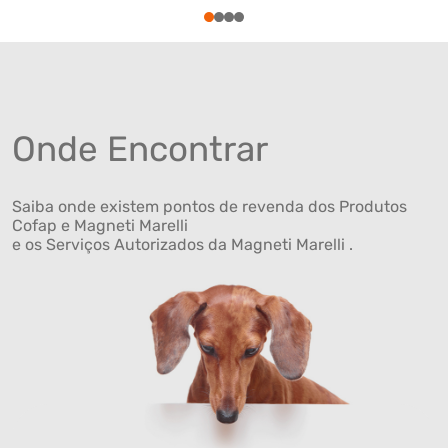
1
2
3
4
Onde Encontrar
Saiba onde existem pontos de revenda dos Produtos
Cofap e Magneti Marelli
e os Serviços Autorizados da Magneti Marelli .