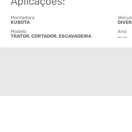
Aplicações:
Montadora
Veícul
KUBOTA
DIVE
Modelo
Ano
TRATOR, CORTADOR, ESCAVADEIRA
... ...