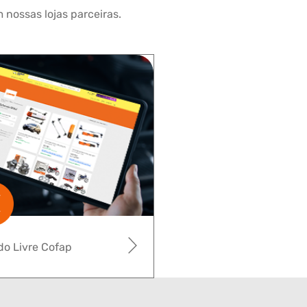
 nossas lojas parceiras.
o Livre Cofap