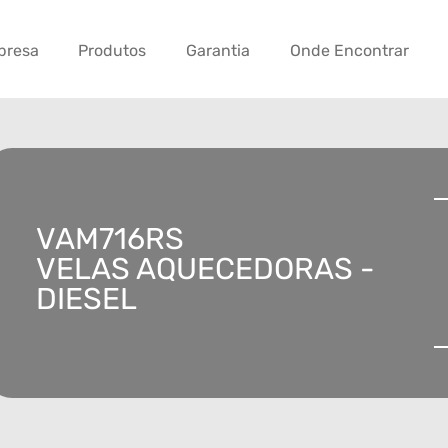
presa
Produtos
Garantia
Onde Encontrar
VAM716RS
VELAS AQUECEDORAS -
DIESEL