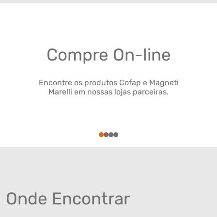
Compre On-line
Encontre os produtos Cofap e Magneti
Marelli em nossas lojas parceiras.
1
2
3
4
Onde Encontrar