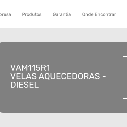
presa
Produtos
Garantia
Onde Encontrar
VAM115R1
VELAS AQUECEDORAS -
DIESEL