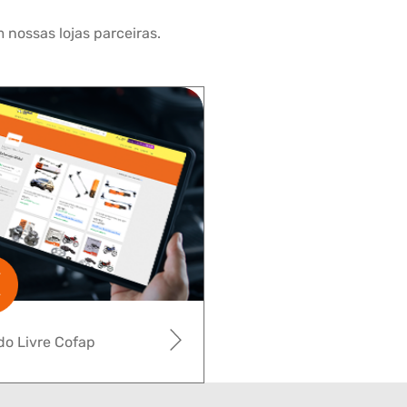
 nossas lojas parceiras.
o Livre Cofap