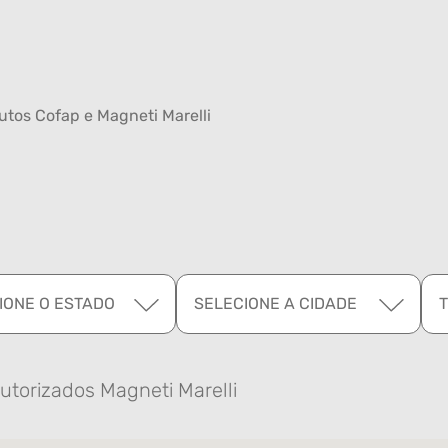
tos Cofap e Magneti Marelli
IONE O ESTADO
SELECIONE A CIDADE
utorizados Magneti Marelli