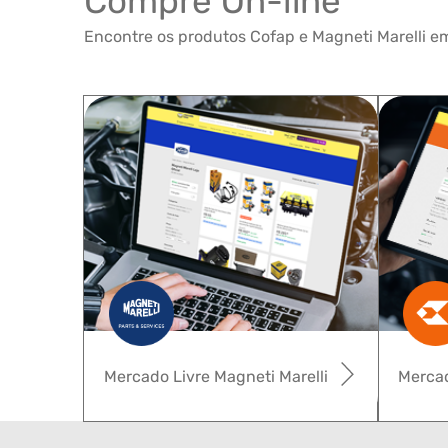
Compre On-line
Encontre os produtos Cofap e Magneti Marelli em
Mercado Livre Magneti Marelli
Mercad