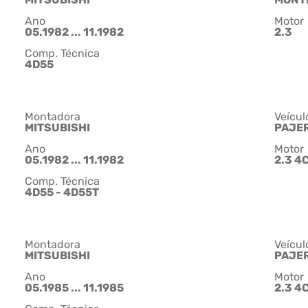
Ano
Motor
05.1982 ... 11.1982
2.3
Comp. Técnica
4D55
Montadora
Veícul
MITSUBISHI
PAJE
Ano
Motor
05.1982 ... 11.1982
2.3 4
Comp. Técnica
4D55 - 4D55T
Montadora
Veícul
MITSUBISHI
PAJE
Ano
Motor
05.1985 ... 11.1985
2.3 4