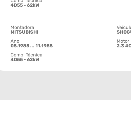
Comp. Técnica
4D55 - 62kW
Montadora
Veícul
MITSUBISHI
SHOG
Ano
Motor
05.1985 ... 11.1985
2.3 4
Comp. Técnica
4D55 - 62kW