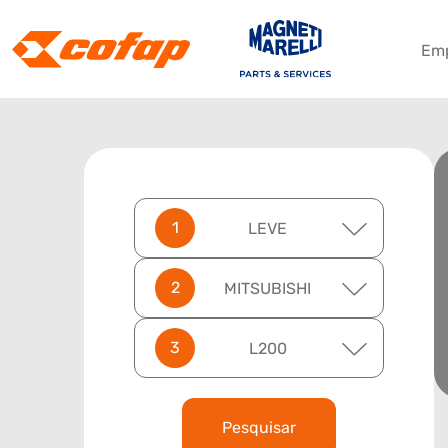
Em
LEVE
MITSUBISHI
L200
Pesquisar