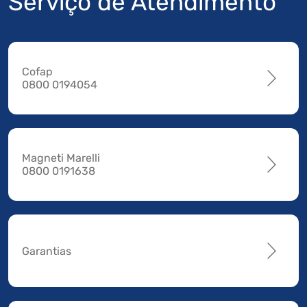
Serviço de Atendimento
Cofap
0800 0194054
Magneti Marelli
0800 0191638
Garantias