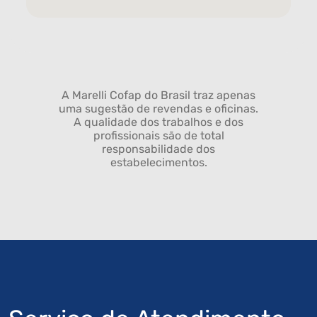
A Marelli Cofap do Brasil traz apenas
uma sugestão de revendas e oficinas.
A qualidade dos trabalhos e dos
profissionais são de total
responsabilidade dos
estabelecimentos.