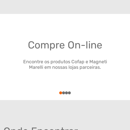
Compre On-line
Encontre os produtos Cofap e Magneti
Marelli em nossas lojas parceiras.
1
2
3
4