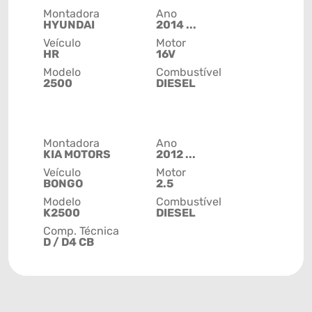
Montadora
Ano
HYUNDAI
2014 ...
Veículo
Motor
HR
16V
Modelo
Combustível
2500
DIESEL
Montadora
Ano
KIA MOTORS
2012 ...
Veículo
Motor
BONGO
2.5
Modelo
Combustível
K2500
DIESEL
Comp. Técnica
D / D4 CB