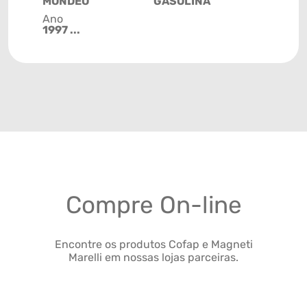
MONDEO
GASOLINA
Ano
1997 ...
Compre On-line
Encontre os produtos Cofap e Magneti
Marelli em nossas lojas parceiras.