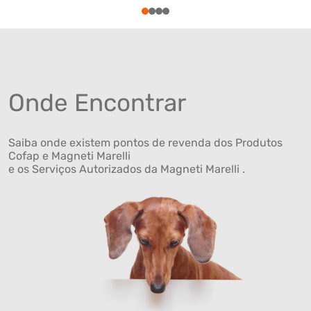
1
2
3
4
Onde Encontrar
Saiba onde existem pontos de revenda dos Produtos
Cofap e Magneti Marelli
e os Serviços Autorizados da Magneti Marelli .