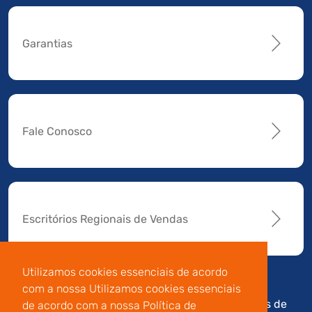
Garantias
Fale Conosco
Escritórios Regionais de Vendas
Utilizamos cookies essenciais de acordo
com a nossa Utilizamos cookies essenciais
Av. Manoel da Nóbrega,
Código de
Termos de
de acordo com a nossa Política de