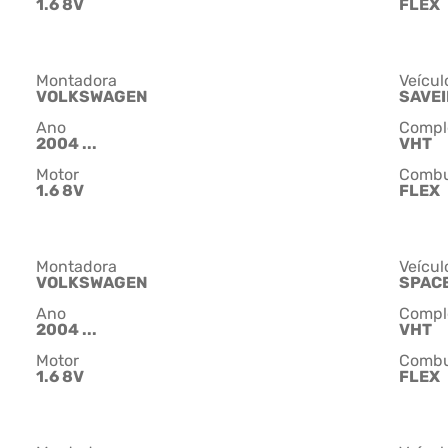
1.6 8V
FLEX
Montadora
Veícul
VOLKSWAGEN
SAVE
Ano
Compl
2004 ...
VHT
Motor
Combu
1.6 8V
FLEX
Montadora
Veícul
VOLKSWAGEN
SPAC
Ano
Compl
2004 ...
VHT
Motor
Combu
1.6 8V
FLEX