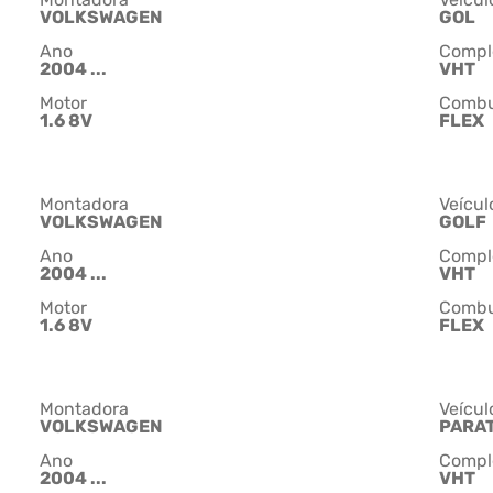
VOLKSWAGEN
GOL
Ano
Compl
2004 ...
VHT
Motor
Combu
1.6 8V
FLEX
Montadora
Veícul
VOLKSWAGEN
GOLF
Ano
Compl
2004 ...
VHT
Motor
Combu
1.6 8V
FLEX
Montadora
Veícul
VOLKSWAGEN
PARAT
Ano
Compl
2004 ...
VHT