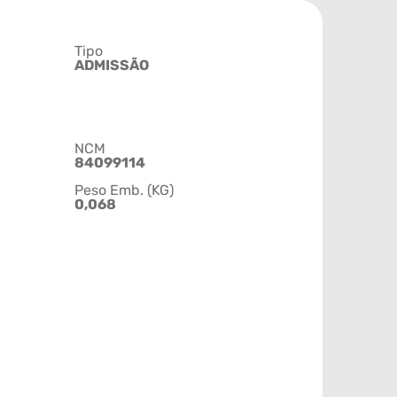
Tipo
ADMISSÃO
NCM
84099114
Peso Emb. (KG)
0,068