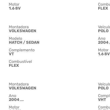
Motor
Combu
1.6 8V
FLEX
Montadora
Veícul
VOLKSWAGEN
POLO
Modelo
Ano
HATCH / SEDAN
2004 .
Complemento
Motor
VT
1.6 8V
Combustível
FLEX
Montadora
Veícul
VOLKSWAGEN
POLO
Ano
Compl
2004 ...
VHT
Motor
Combu