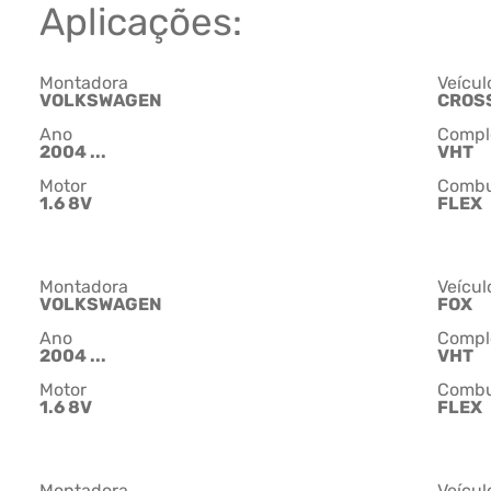
Aplicações:
Montadora
Veícul
VOLKSWAGEN
CROS
Ano
Compl
2004 ...
VHT
Motor
Combu
1.6 8V
FLEX
Montadora
Veícul
VOLKSWAGEN
FOX
Ano
Compl
2004 ...
VHT
Motor
Combu
1.6 8V
FLEX
Montadora
Veícul