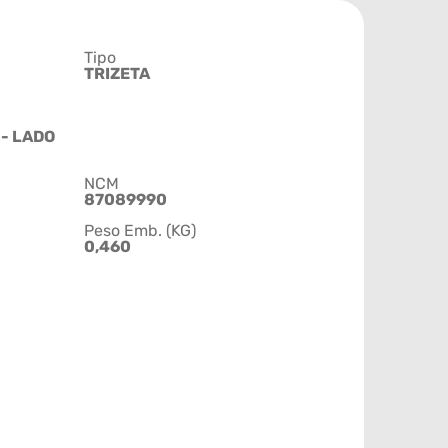
Tipo
TRIZETA
- LADO
NCM
87089990
Peso Emb. (KG)
0,460