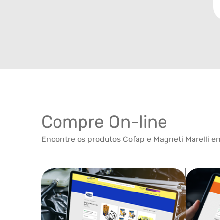
Compre On-line
Encontre os produtos Cofap e Magneti Marelli em