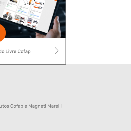
o Livre Cofap
tos Cofap e Magneti Marelli