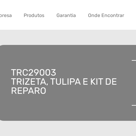
presa
Produtos
Garantia
Onde Encontrar
TRC29003
TRIZETA, TULIPA E KIT DE
REPARO