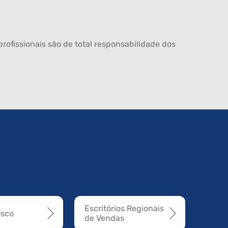
rofissionais são de total responsabilidade dos
Escritórios Regionais
osco
de Vendas