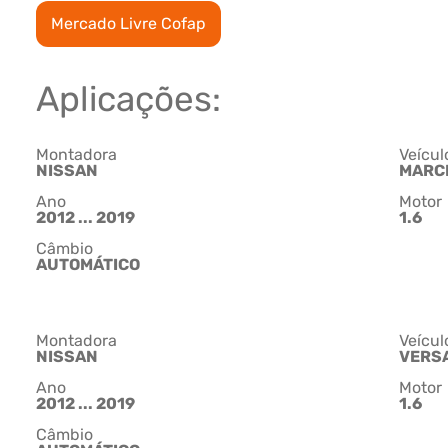
Mercado Livre Cofap
Aplicações:
Montadora
Veícul
NISSAN
MARC
Ano
Motor
2012 ... 2019
1.6
Câmbio
AUTOMÁTICO
Montadora
Veícul
NISSAN
VERS
Ano
Motor
2012 ... 2019
1.6
Câmbio