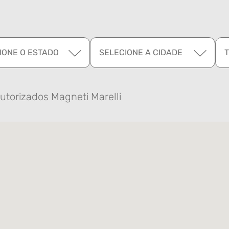
IONE O ESTADO
SELECIONE A CIDADE
utorizados Magneti Marelli