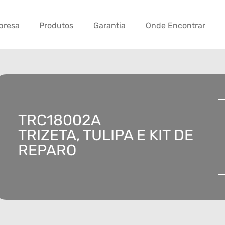
presa
Produtos
Garantia
Onde Encontrar
TRC18002A
TRIZETA, TULIPA E KIT DE
REPARO