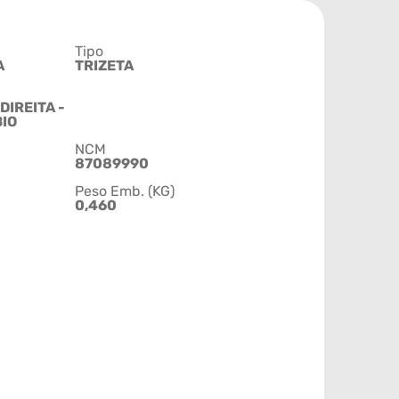
Tipo
A
TRIZETA
DIREITA -
IO
NCM
87089990
Peso Emb. (KG)
0,460