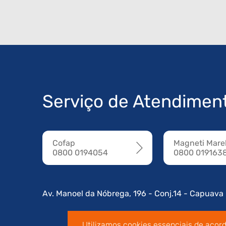
Serviço de Atendimen
Cofap
Magneti Marel
0800 0194054
0800 019163
Av. Manoel da Nóbrega, 196 - Conj.14 - Capuava
Utilizamos cookies essenciais de acor