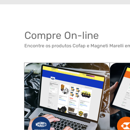
Compre On-line
Encontre os produtos Cofap e Magneti Marelli em