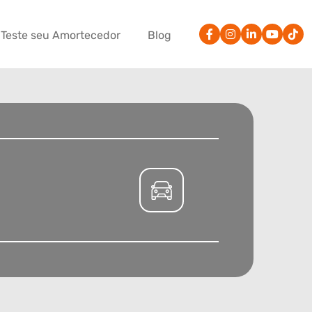
Teste seu Amortecedor
Blog