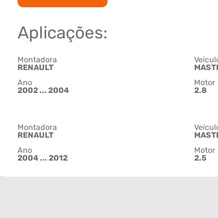
Aplicações:
Montadora
Veícul
RENAULT
MAST
Ano
Motor
2002 ... 2004
2.8
Montadora
Veícul
RENAULT
MAST
Ano
Motor
2004 ... 2012
2.5