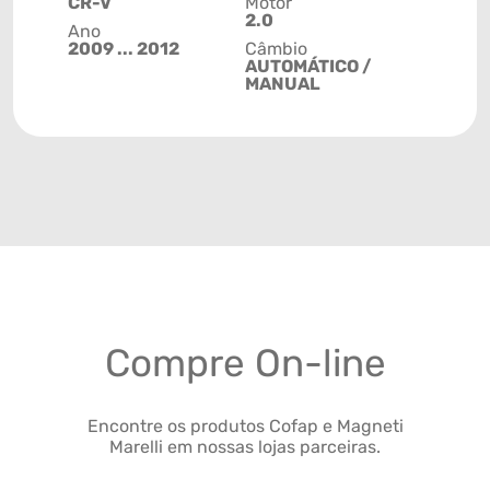
CR-V
Motor
2.0
Ano
2009 ... 2012
Câmbio
AUTOMÁTICO /
MANUAL
Compre On-line
Encontre os produtos Cofap e Magneti
Marelli em nossas lojas parceiras.