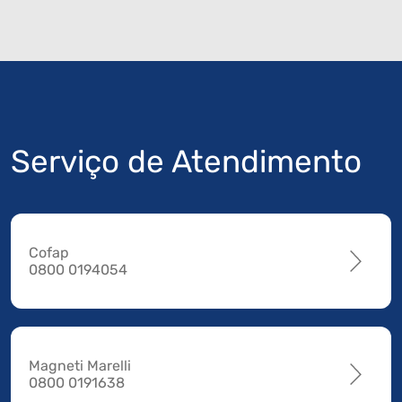
Serviço de Atendimento
Cofap
0800 0194054
Magneti Marelli
0800 0191638