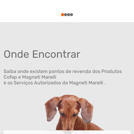
1
2
3
4
Onde Encontrar
Saiba onde existem pontos de revenda dos Produtos
Cofap e Magneti Marelli
e os Serviços Autorizados da Magneti Marelli .