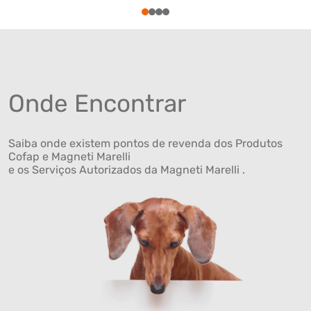
1
2
3
4
Onde Encontrar
Saiba onde existem pontos de revenda dos Produtos
Cofap e Magneti Marelli
e os Serviços Autorizados da Magneti Marelli .