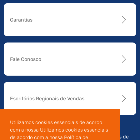
Garantias
Fale Conosco
Escritórios Regionais de Vendas
Utilizamos cookies essenciais de acordo
com a nossa Utilizamos cookies essenciais
Av. Manoel da Nóbrega,
Código de
Termos de
de acordo com a nossa Política de