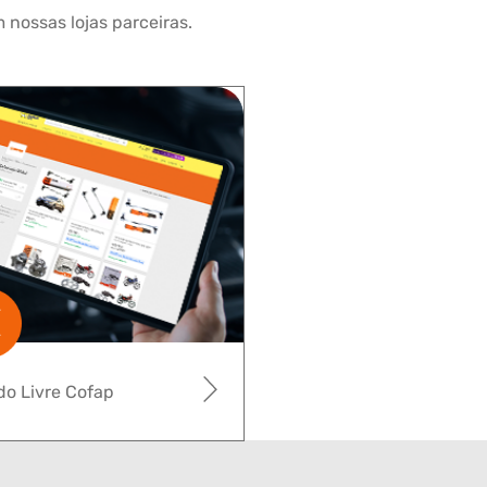
 nossas lojas parceiras.
o Livre Cofap