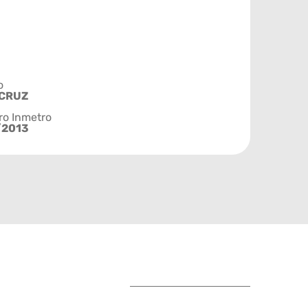
o
 CRUZ
ro Inmetro
/2013