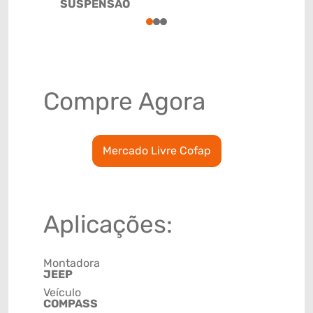
SUSPENSÃO
8708800
1
2
3
Compre Agora
Mercado Livre Cofap
Aplicações:
Montadora
JEEP
Veículo
COMPASS