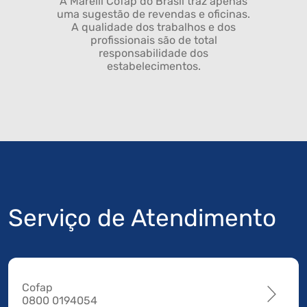
A Marelli Cofap do Brasil traz apenas
uma sugestão de revendas e oficinas.
A qualidade dos trabalhos e dos
profissionais são de total
responsabilidade dos
estabelecimentos.
Serviço de Atendimento
Cofap
0800 0194054