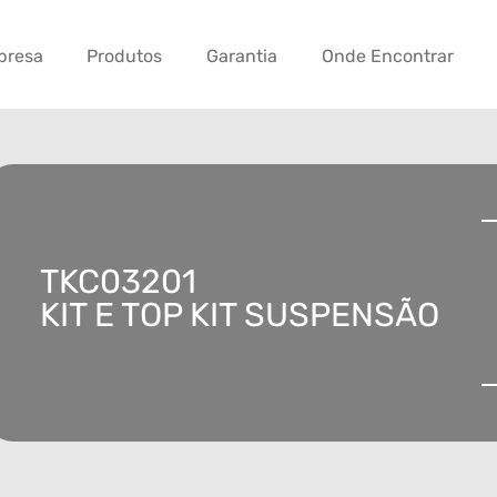
presa
Produtos
Garantia
Onde Encontrar
TKC03201
KIT E TOP KIT SUSPENSÃO