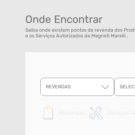
Onde Encontrar
Saiba onde existem pontos de revenda dos Produ
e os Serviços Autorizados da Magneti Marelli .
REVENDAS
SELEC
Revendas
Serviços A