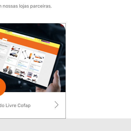
 nossas lojas parceiras.
o Livre Cofap