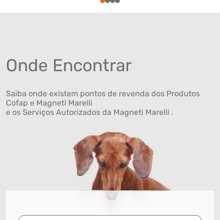
1
2
3
4
Onde Encontrar
Saiba onde existem pontos de revenda dos Produtos
Cofap e Magneti Marelli
e os Serviços Autorizados da Magneti Marelli .