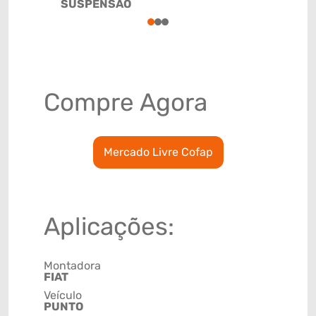
SUSPENSÃO
8708999
1
2
3
Compre Agora
Mercado Livre Cofap
Aplicações:
Montadora
FIAT
Veículo
PUNTO