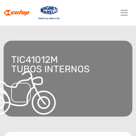
TIC41012M
TUBOS INTERNOS