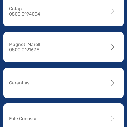
Cofap
0800 0194054
Magneti Marelli
0800 0191638
Garantias
Fale Conosco