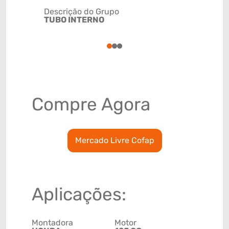
Descrição do Grupo
TUBO INTERNO
NCM
87141000
1
2
3
Compre Agora
Mercado Livre Cofap
Aplicações:
Montadora
Motor