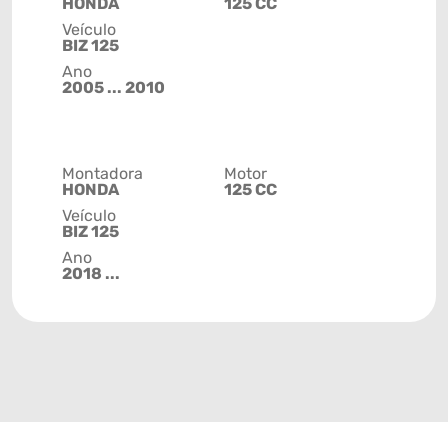
HONDA
125 CC
Veículo
BIZ 125
Ano
2005 ... 2010
Montadora
Motor
HONDA
125 CC
Veículo
BIZ 125
Ano
2018 ...