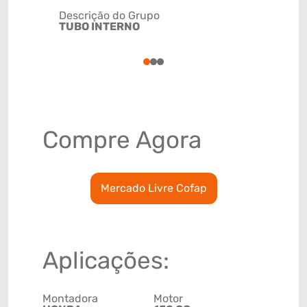
Descrição do Grupo
TUBO INTERNO
NCM
87141000
1
2
3
Compre Agora
Mercado Livre Cofap
Aplicações:
Montadora
Motor