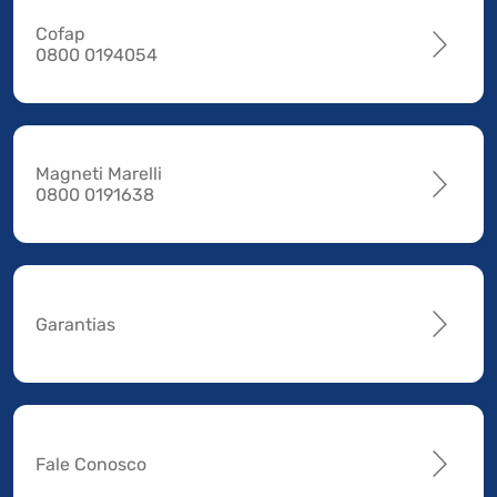
Cofap
0800 0194054
Magneti Marelli
0800 0191638
Garantias
Fale Conosco