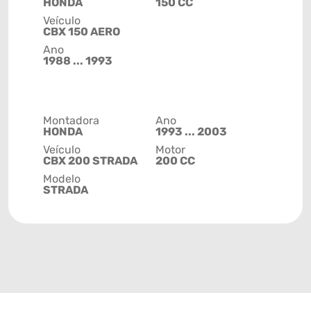
HONDA
150 CC
Veículo
CBX 150 AERO
Ano
1988 ... 1993
Montadora
Ano
HONDA
1993 ... 2003
Veículo
Motor
CBX 200 STRADA
200 CC
Modelo
STRADA