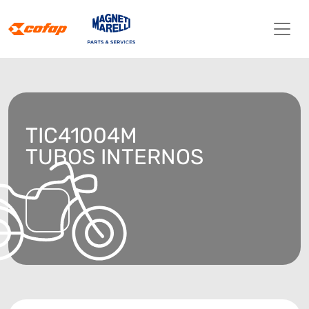
TIC41004M
TUBOS INTERNOS