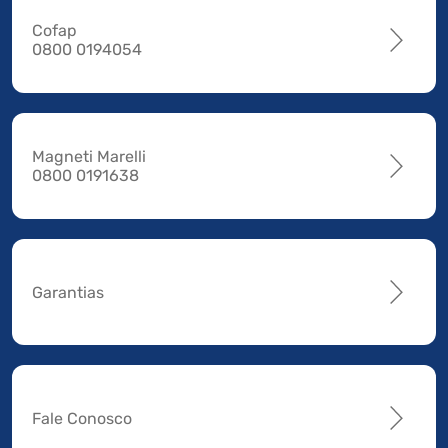
Cofap
0800 0194054
Magneti Marelli
0800 0191638
Garantias
Fale Conosco