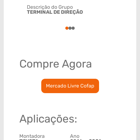
Descrição do Grupo
TERMINAL DE DIREÇÃO
NCM
8708999
1
2
3
Compre Agora
Mercado Livre Cofap
Aplicações:
Montadora
Ano