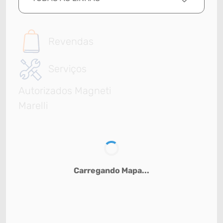
Revendas
Serviços
Autorizados Magneti
Marelli
Carregando Mapa...