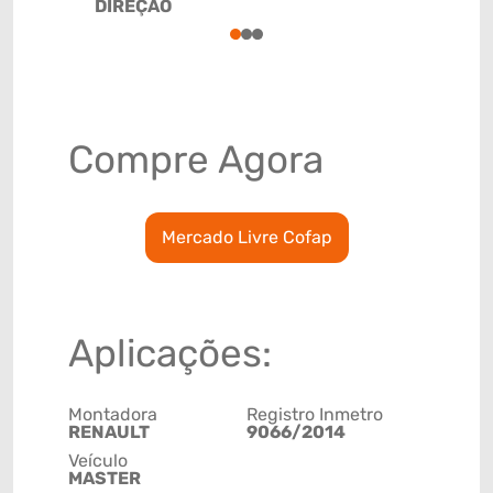
DIREÇÃO
8708999
1
2
3
Compre Agora
Mercado Livre Cofap
Aplicações:
Montadora
Registro Inmetro
RENAULT
9066/2014
Veículo
MASTER