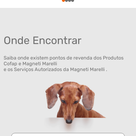
1
2
3
4
Onde Encontrar
Saiba onde existem pontos de revenda dos Produtos
Cofap e Magneti Marelli
e os Serviços Autorizados da Magneti Marelli .