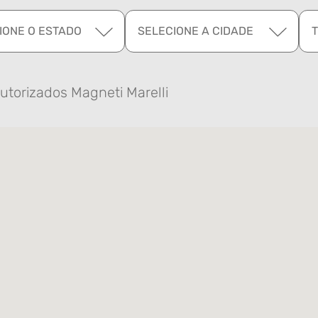
IONE O ESTADO
SELECIONE A CIDADE
utorizados Magneti Marelli