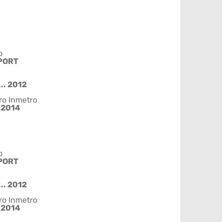
o
PORT
.. 2012
ro Inmetro
/2014
o
PORT
.. 2012
ro Inmetro
/2014