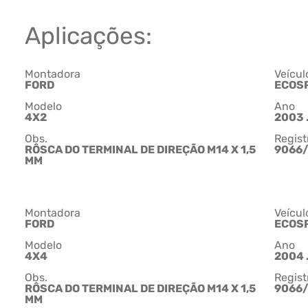
Aplicações:
Montadora
Veícul
FORD
ECOS
Modelo
Ano
4X2
2003 .
Obs.
Regist
RÔSCA DO TERMINAL DE DIREÇÃO M14 X 1,5
9066
MM
Montadora
Veícul
FORD
ECOS
Modelo
Ano
4X4
2004 .
Obs.
Regist
RÔSCA DO TERMINAL DE DIREÇÃO M14 X 1,5
9066
MM