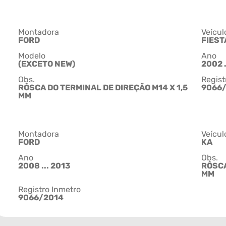
Montadora
Veícul
FORD
FIEST
Modelo
Ano
(EXCETO NEW)
2002 .
Obs.
Regist
RÔSCA DO TERMINAL DE DIREÇÃO M14 X 1,5
9066
MM
Montadora
Veícul
FORD
KA
Ano
Obs.
2008 ... 2013
RÔSCA
MM
Registro Inmetro
9066/2014