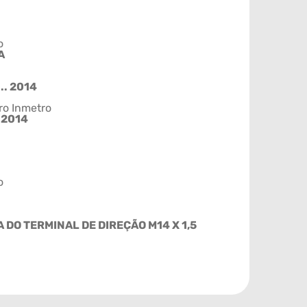
o
A
.. 2014
ro Inmetro
/2014
o
 DO TERMINAL DE DIREÇÃO M14 X 1,5