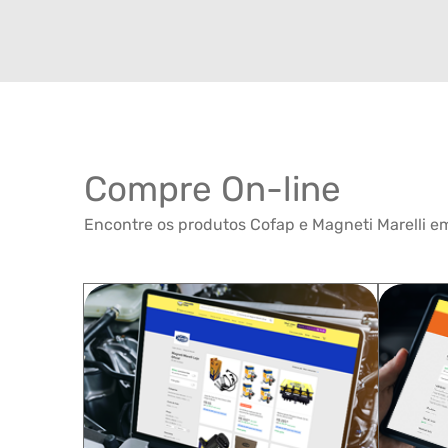
Compre On-line
Encontre os produtos Cofap e Magneti Marelli em