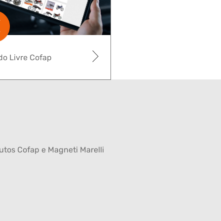
o Livre Cofap
tos Cofap e Magneti Marelli