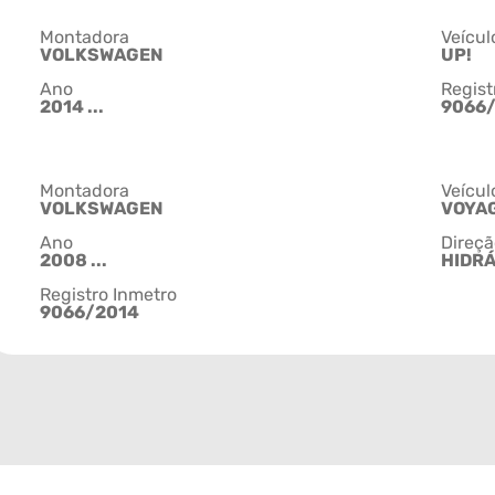
Montadora
Veícul
VOLKSWAGEN
UP!
Ano
Regist
2014 ...
9066
Montadora
Veícul
VOLKSWAGEN
VOYA
Ano
Direçã
2008 ...
HIDRÁ
Registro Inmetro
9066/2014