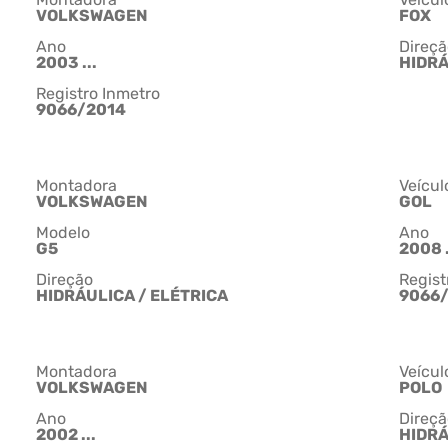
VOLKSWAGEN
FOX
Ano
Direçã
2003 ...
HIDRÁ
Registro Inmetro
9066/2014
Montadora
Veícul
VOLKSWAGEN
GOL
Modelo
Ano
G5
2008 .
Direção
Regist
HIDRÁULICA / ELÉTRICA
9066
Montadora
Veícul
VOLKSWAGEN
POLO
Ano
Direçã
2002 ...
HIDRÁ