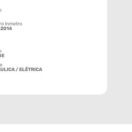
o
ro Inmetro
/2014
o
GE
o
ULICA / ELÉTRICA