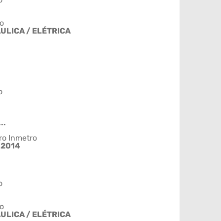
o
ULICA / ELÉTRICA
o
..
ro Inmetro
/2014
o
o
ULICA / ELÉTRICA