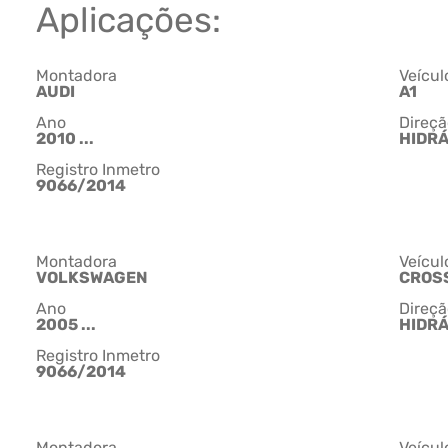
Aplicações:
Montadora
Veícul
AUDI
A1
Ano
Direçã
2010 ...
HIDR
Registro Inmetro
9066/2014
Montadora
Veícul
VOLKSWAGEN
CROS
Ano
Direçã
2005 ...
HIDR
Registro Inmetro
9066/2014
Montadora
Veícul