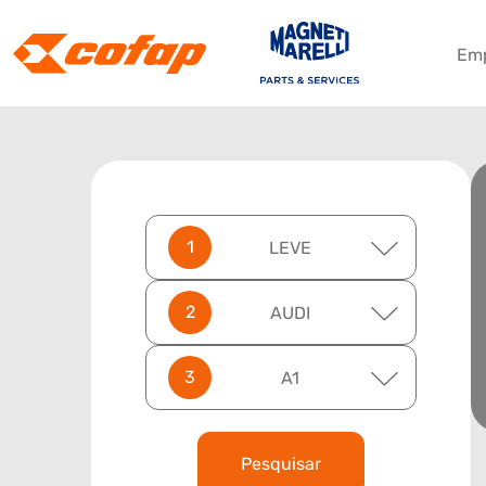
Em
LEVE
AUDI
A1
Pesquisar