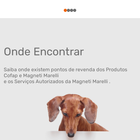
1
2
3
4
Onde Encontrar
Saiba onde existem pontos de revenda dos Produtos
Cofap e Magneti Marelli
e os Serviços Autorizados da Magneti Marelli .