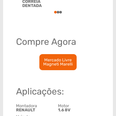
CORREIA
DENTADA
1
2
3
Compre Agora
Mercado Livre
Magneti Marelli
Aplicações:
Montadora
Motor
RENAULT
1.6 8V