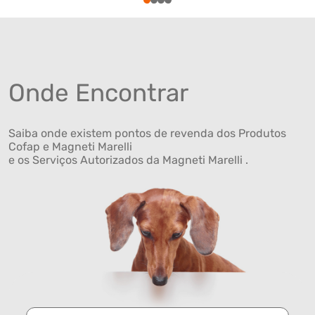
1
2
3
4
Onde Encontrar
Saiba onde existem pontos de revenda dos Produtos
Cofap e Magneti Marelli
e os Serviços Autorizados da Magneti Marelli .