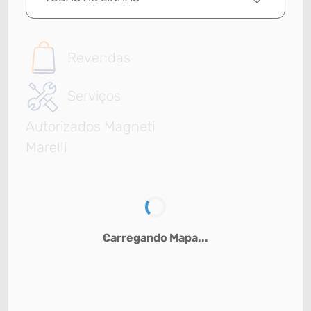
Revendas
Serviços
Autorizados Magneti
Marelli