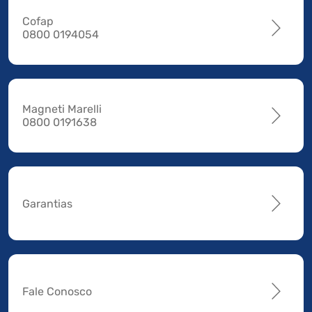
Cofap
0800 0194054
Magneti Marelli
0800 0191638
Garantias
Fale Conosco