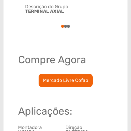
Descrição do Grupo
TERMINAL AXIAL
NCM
8708999
1
2
3
Compre Agora
Mercado Livre Cofap
Aplicações:
Montadora
Direção