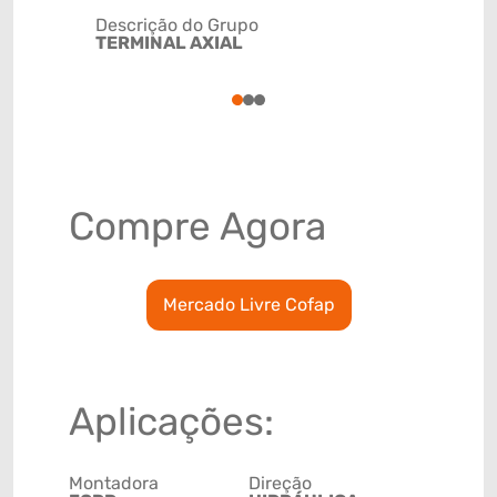
Descrição do Grupo
TERMINAL AXIAL
NCM
8708949
1
2
3
Compre Agora
Mercado Livre Cofap
Aplicações:
Montadora
Direção