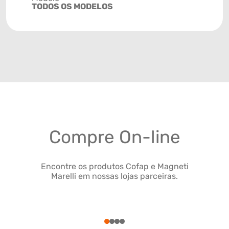
TODOS OS MODELOS
Compre On-line
Encontre os produtos Cofap e Magneti
Marelli em nossas lojas parceiras.
1
2
3
4