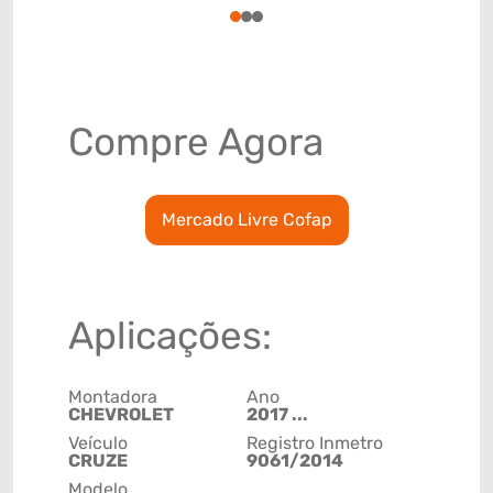
1
2
3
Compre Agora
Mercado Livre Cofap
Aplicações:
Montadora
Ano
CHEVROLET
2017 ...
Veículo
Registro Inmetro
CRUZE
9061/2014
Modelo