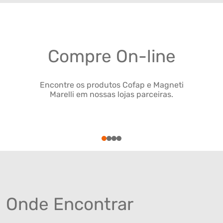
Compre On-line
Encontre os produtos Cofap e Magneti
Marelli em nossas lojas parceiras.
1
2
3
4
Onde Encontrar