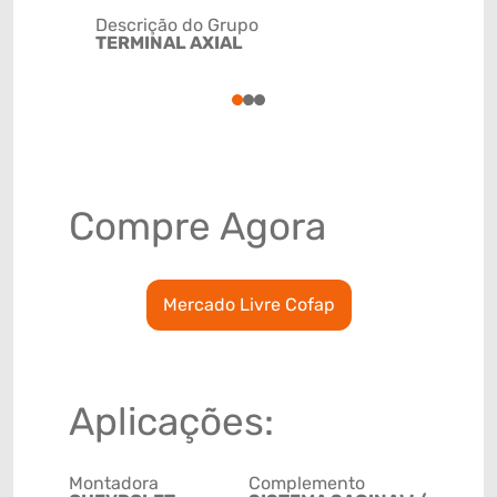
Descrição do Grupo
TERMINAL AXIAL
NCM
8708949
1
2
3
Compre Agora
Mercado Livre Cofap
Aplicações:
Montadora
Complemento