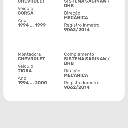
CHEVROLET
SISTEMA SAGINAW /
DHB
Veículo
CORSA
Direção
MECÂNICA
Ano
1994 ... 1999
Registro Inmetro
9062/2014
Montadora
Complemento
CHEVROLET
SISTEMA SAGINAW /
DHB
Veículo
TIGRA
Direção
MECÂNICA
Ano
1994 ... 2000
Registro Inmetro
9062/2014