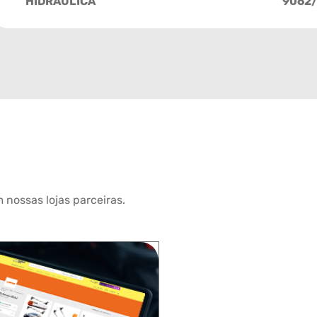
HIDRÁULICA
9062
 nossas lojas parceiras.