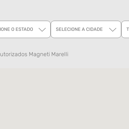
IONE O ESTADO
SELECIONE A CIDADE
utorizados Magneti Marelli