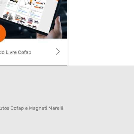
o Livre Cofap
tos Cofap e Magneti Marelli