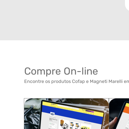
Compre On-line
Encontre os produtos Cofap e Magneti Marelli em