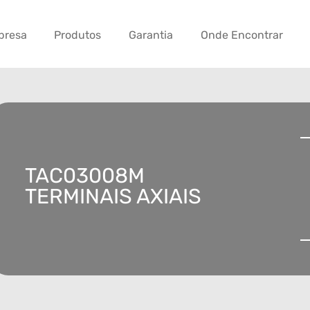
presa
Produtos
Garantia
Onde Encontrar
TAC03008M
TERMINAIS AXIAIS