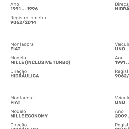
Ano
Direçã
1991 ... 1996
HIDR
Registro Inmetro
9062/2014
Montadora
Veícul
FIAT
UNO
Modelo
Ano
MILLE (INCLUSIVE TURBO)
1991 .
Direção
Regist
HIDRÁULICA
9062
Montadora
Veícul
FIAT
UNO
Modelo
Ano
MILLE ECONOMY
2009 .
Direção
Regist