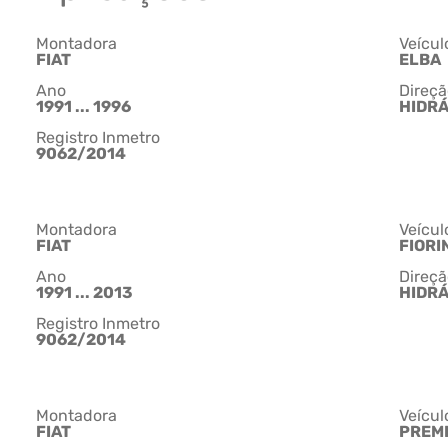
Montadora
Veícul
FIAT
ELBA
Ano
Direçã
1991 ... 1996
HIDR
Registro Inmetro
9062/2014
Montadora
Veícul
FIAT
FIORI
Ano
Direçã
1991 ... 2013
HIDR
Registro Inmetro
9062/2014
Montadora
Veícul
FIAT
PREM