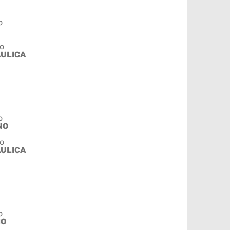
o
o
ÁULICA
o
NO
o
ÁULICA
o
IO