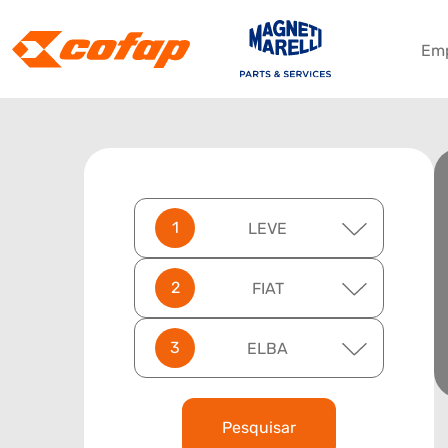
Em
LEVE
FIAT
ELBA
Pesquisar