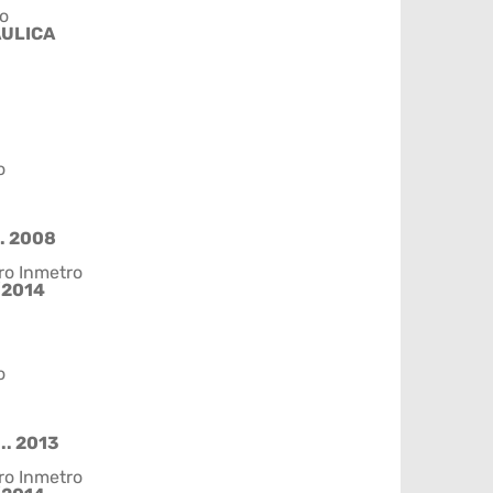
o
ÁULICA
o
.. 2008
ro Inmetro
/2014
o
.. 2013
ro Inmetro