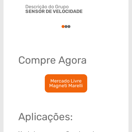
Descrição do Grupo
SENSOR DE VELOCIDADE
NCM
8543200
1
2
3
Compre Agora
Mercado Livre
Magneti Marelli
Aplicações: