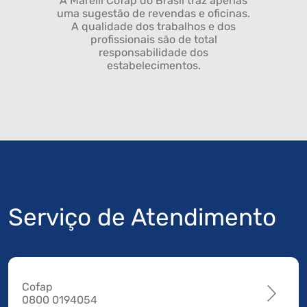
A Marelli Cofap do Brasil traz apenas
uma sugestão de revendas e oficinas.
A qualidade dos trabalhos e dos
profissionais são de total
responsabilidade dos
estabelecimentos.
Serviço de Atendimento
Cofap
0800 0194054