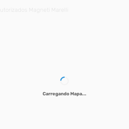
utorizados Magneti Marelli