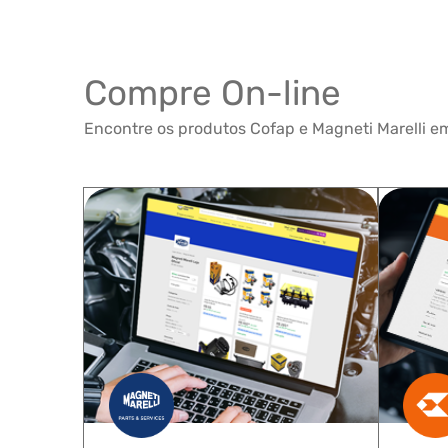
Compre On-line
Encontre os produtos Cofap e Magneti Marelli em