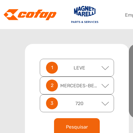
Em
LEVE
MERCEDES-BENZ
720
Pesquisar