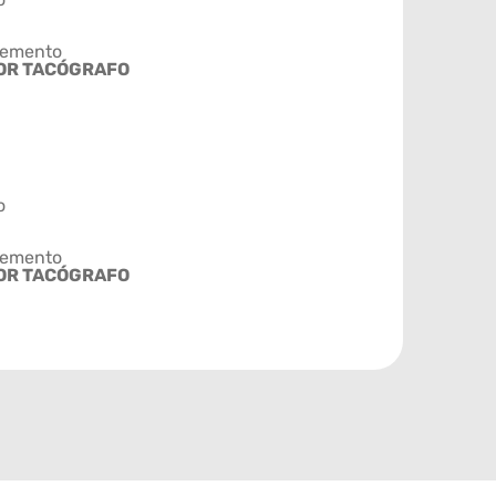
emento
OR TACÓGRAFO
o
emento
OR TACÓGRAFO