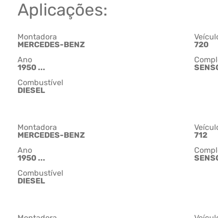
Aplicações:
Montadora
Veícul
MERCEDES-BENZ
720
Ano
Compl
1950 ...
SENS
Combustível
DIESEL
Montadora
Veícul
MERCEDES-BENZ
712
Ano
Compl
1950 ...
SENS
Combustível
DIESEL
Montadora
Veícul