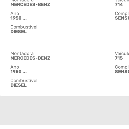
MERCEDES-BENZ
714
Ano
Compl
1950 ...
SENS
Combustível
DIESEL
Montadora
Veícul
MERCEDES-BENZ
715
Ano
Compl
1950 ...
SENS
Combustível
DIESEL