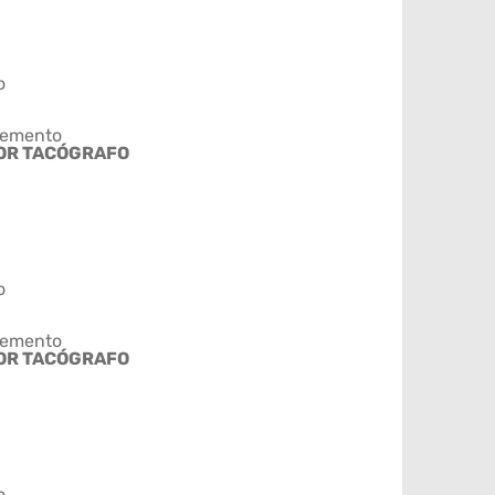
o
emento
OR TACÓGRAFO
o
emento
OR TACÓGRAFO
o