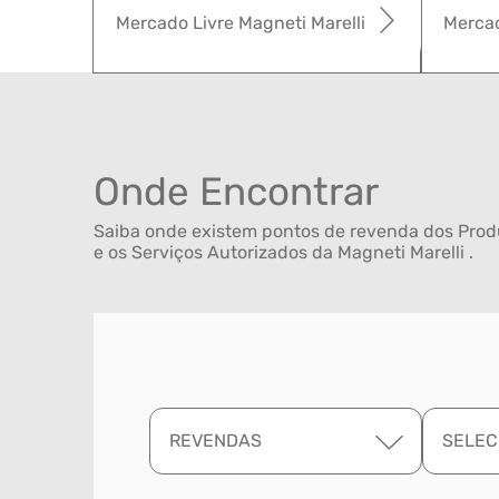
Mercado Livre Magneti Marelli
Mercad
Onde Encontrar
Saiba onde existem pontos de revenda dos Produ
e os Serviços Autorizados da Magneti Marelli .
REVENDAS
SELEC