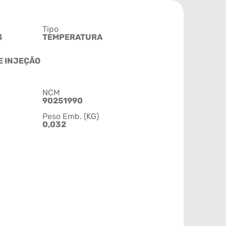
Tipo
3
TEMPERATURA
E INJEÇÃO
NCM
90251990
Peso Emb. (KG)
0,032