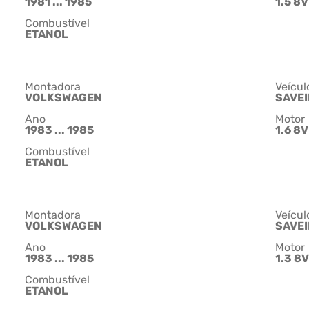
1981 ... 1985
1.5 8V
Combustível
ETANOL
Montadora
Veícul
VOLKSWAGEN
SAVE
Ano
Motor
1983 ... 1985
1.6 8V
Combustível
ETANOL
Montadora
Veícul
VOLKSWAGEN
SAVE
Ano
Motor
1983 ... 1985
1.3 8V
Combustível
ETANOL