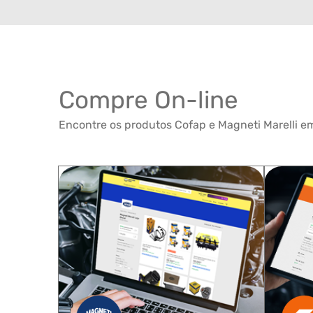
Compre On-line
Encontre os produtos Cofap e Magneti Marelli em