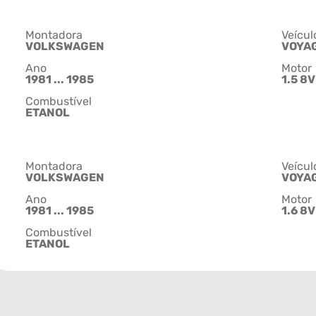
Montadora
Veícul
VOLKSWAGEN
VOYA
Ano
Motor
1981 ... 1985
1.5 8V
Combustível
ETANOL
Montadora
Veícul
VOLKSWAGEN
VOYA
Ano
Motor
1981 ... 1985
1.6 8V
Combustível
ETANOL