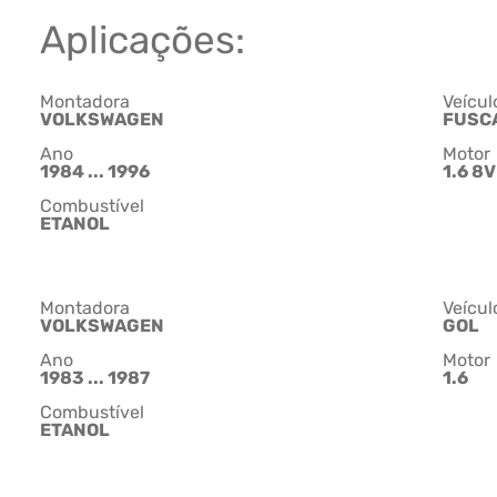
Aplicações:
Montadora
Veícul
VOLKSWAGEN
FUSC
Ano
Motor
1984 ... 1996
1.6 8V
Combustível
ETANOL
Montadora
Veícul
VOLKSWAGEN
GOL
Ano
Motor
1983 ... 1987
1.6
Combustível
ETANOL