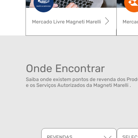
Mercado Livre Magneti Marelli
Mercad
Onde Encontrar
Saiba onde existem pontos de revenda dos Produ
e os Serviços Autorizados da Magneti Marelli .
REVENDAS
SELEC