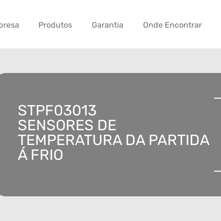
presa
Produtos
Garantia
Onde Encontrar
STPF03013
SENSORES DE
TEMPERATURA DA PARTIDA
Á FRIO