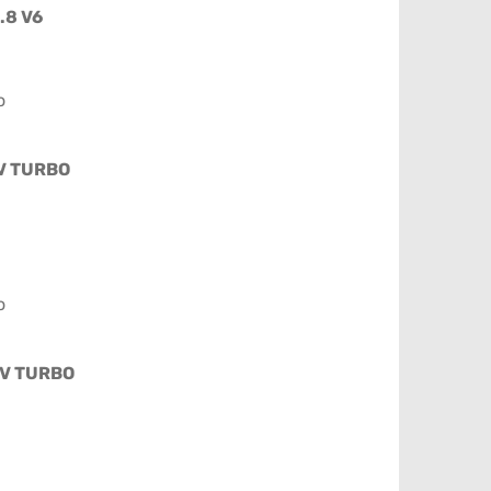
2.8 V6
o
6V TURBO
o
0V TURBO