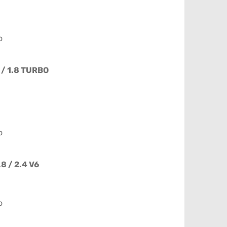
o
 / 1.8 TURBO
o
.8 / 2.4 V6
o