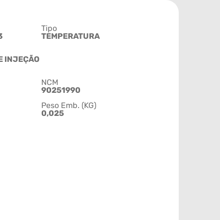
Tipo
3
TEMPERATURA
E INJEÇÃO
NCM
90251990
Peso Emb. (KG)
0,025