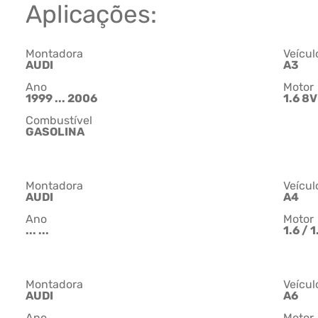
Aplicações:
Montadora
Veícul
AUDI
A3
Ano
Motor
1999 ... 2006
1.6 8V
Combustível
GASOLINA
Montadora
Veícul
AUDI
A4
Ano
Motor
... ...
1.6 / 1
Montadora
Veícul
AUDI
A6
Ano
Motor