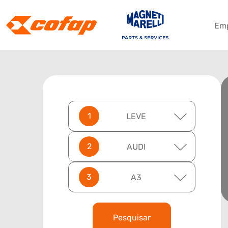
Em
LEVE
AUDI
A3
Pesquisar