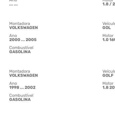
... ...
1.8 / 
Montadora
Veícul
VOLKSWAGEN
GOL
Ano
Motor
2000 ... 2005
1.0 1
Combustível
GASOLINA
Montadora
Veícul
VOLKSWAGEN
GOLF
Ano
Motor
1998 ... 2002
1.8 2
Combustível
GASOLINA