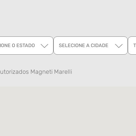
IONE O ESTADO
SELECIONE A CIDADE
utorizados Magneti Marelli