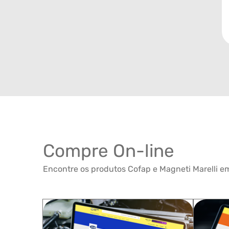
Compre On-line
Encontre os produtos Cofap e Magneti Marelli em