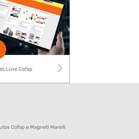
o Livre Cofap
tos Cofap e Magneti Marelli