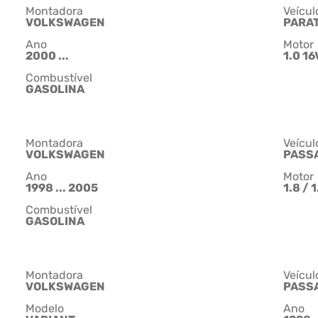
Montadora
Veícul
VOLKSWAGEN
PARAT
Ano
Motor
2000 ...
1.0 1
Combustível
GASOLINA
Montadora
Veícul
VOLKSWAGEN
PASS
Ano
Motor
1998 ... 2005
1.8 / 
Combustível
GASOLINA
Montadora
Veícul
VOLKSWAGEN
PASS
Modelo
Ano