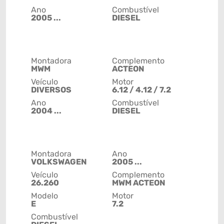
Ano
Combustível
2005 ...
DIESEL
Montadora
Complemento
MWM
ACTEON
Veículo
Motor
DIVERSOS
6.12 / 4.12 / 7.2
Ano
Combustível
2004 ...
DIESEL
Montadora
Ano
VOLKSWAGEN
2005 ...
Veículo
Complemento
26.260
MWM ACTEON
Modelo
Motor
E
7.2
Combustível