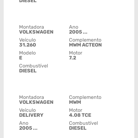
DIESEL
Montadora
Ano
VOLKSWAGEN
2005 ...
Veículo
Complemento
31.260
MWM ACTEON
Modelo
Motor
E
7.2
Combustível
DIESEL
Montadora
Complemento
VOLKSWAGEN
MWM
Veículo
Motor
DELIVERY
4.08 TCE
Ano
Combustível
2005 ...
DIESEL