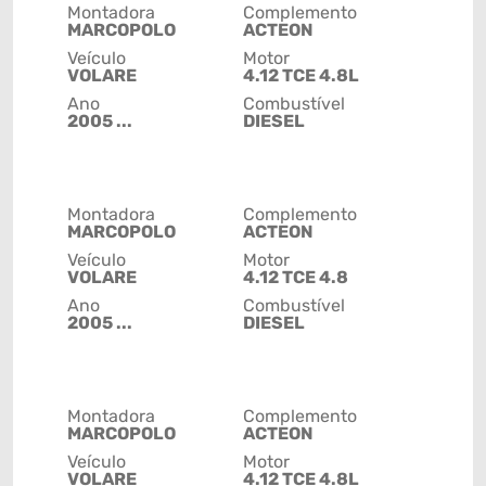
Montadora
Complemento
MARCOPOLO
ACTEON
Veículo
Motor
VOLARE
4.12 TCE 4.8L
Ano
Combustível
2005 ...
DIESEL
Montadora
Complemento
MARCOPOLO
ACTEON
Veículo
Motor
VOLARE
4.12 TCE 4.8
Ano
Combustível
2005 ...
DIESEL
Montadora
Complemento
MARCOPOLO
ACTEON
Veículo
Motor
VOLARE
4.12 TCE 4.8L