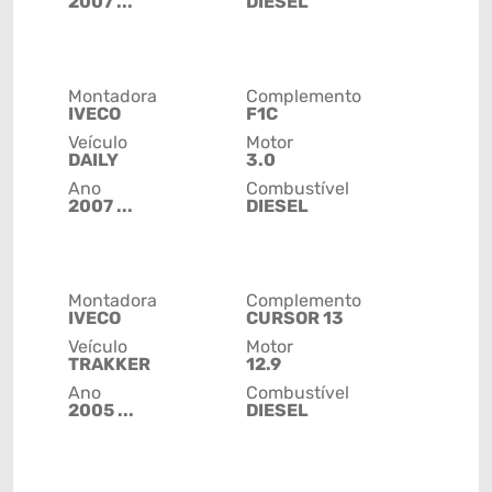
2007 ...
DIESEL
Montadora
Complemento
IVECO
F1C
Veículo
Motor
DAILY
3.0
Ano
Combustível
2007 ...
DIESEL
Montadora
Complemento
IVECO
CURSOR 13
Veículo
Motor
TRAKKER
12.9
Ano
Combustível
2005 ...
DIESEL