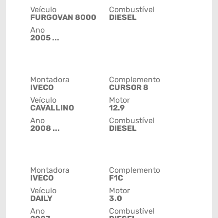
Veículo
Combustível
FURGOVAN 8000
DIESEL
Ano
2005 ...
Montadora
Complemento
IVECO
CURSOR 8
Veículo
Motor
CAVALLINO
12.9
Ano
Combustível
2008 ...
DIESEL
Montadora
Complemento
IVECO
F1C
Veículo
Motor
DAILY
3.0
Ano
Combustível