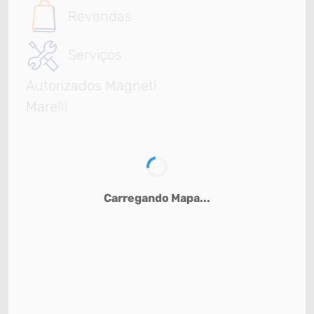
Revendas
Serviços
Autorizados Magneti
Marelli
Carregando Mapa...