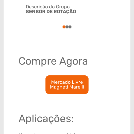
Descrição do Grupo
SENSOR DE ROTAÇÃO
NCM
8543200
1
2
3
Compre Agora
Mercado Livre
Magneti Marelli
Aplicações: