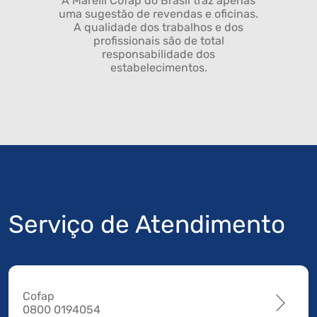
A Marelli Cofap do Brasil traz apenas
uma sugestão de revendas e oficinas.
A qualidade dos trabalhos e dos
profissionais são de total
responsabilidade dos
estabelecimentos.
Serviço de Atendimento
Cofap
0800 0194054