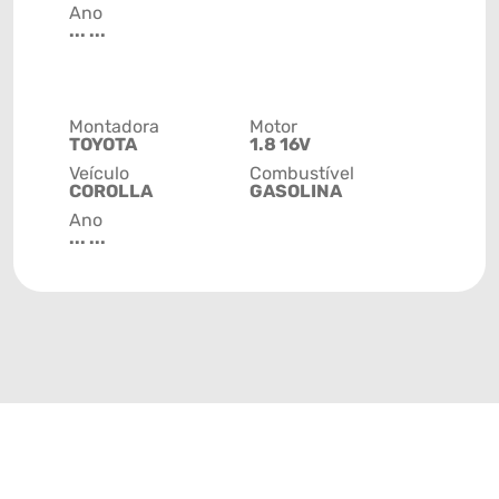
Ano
... ...
Montadora
Motor
TOYOTA
1.8 16V
Veículo
Combustível
COROLLA
GASOLINA
Ano
... ...