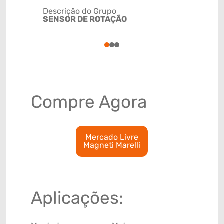
Descrição do Grupo
SENSOR DE ROTAÇÃO
NCM
90318099
1
2
3
Compre Agora
Mercado Livre
Magneti Marelli
Aplicações: