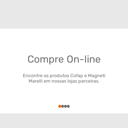
Compre On-line
Encontre os produtos Cofap e Magneti
Marelli em nossas lojas parceiras.
1
2
3
4