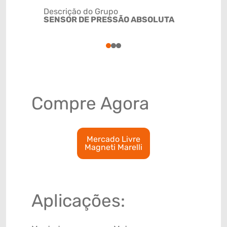
Descrição do Grupo
SENSOR DE PRESSÃO ABSOLUTA
NCM
9026209
1
2
3
Compre Agora
Mercado Livre
Magneti Marelli
Aplicações: