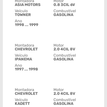
Montadora
Motor
ASIA MOTORS
0.8 3CIL 6V
Veículo
Combustível
TOWNER
GASOLINA
Ano
1998 ... 1999
Montadora
Motor
CHEVROLET
2.0 4CIL 8V
Veículo
Combustível
IPANEMA
GASOLINA
Ano
1997 ... 1998
Montadora
Motor
CHEVROLET
2.0 4CIL 8V
Veículo
Combustível
KADETT
GASOLINA