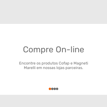
Compre On-line
Encontre os produtos Cofap e Magneti
Marelli em nossas lojas parceiras.
1
2
3
4