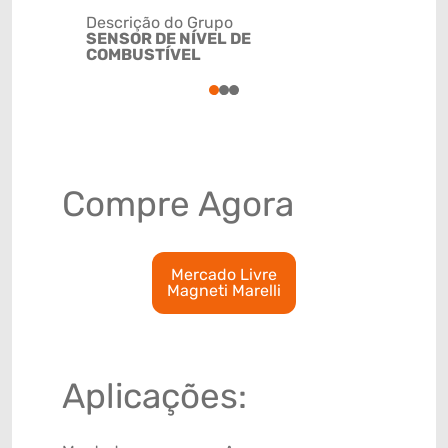
Descrição do Grupo
SENSOR DE NÍVEL DE
NCM
COMBUSTÍVEL
90261029
1
2
3
Compre Agora
Mercado Livre
Magneti Marelli
Aplicações: