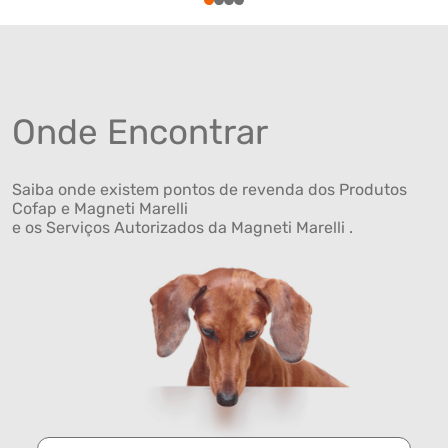
1
2
3
4
Onde Encontrar
Saiba onde existem pontos de revenda dos Produtos
Cofap e Magneti Marelli
e os Serviços Autorizados da Magneti Marelli .