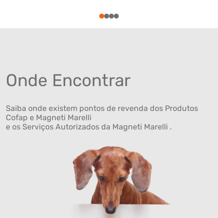
1
2
3
4
Onde Encontrar
Saiba onde existem pontos de revenda dos Produtos
Cofap e Magneti Marelli
e os Serviços Autorizados da Magneti Marelli .