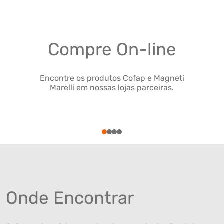
Compre On-line
Encontre os produtos Cofap e Magneti
Marelli em nossas lojas parceiras.
1
2
3
4
Onde Encontrar