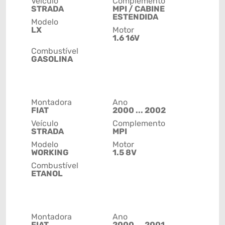
Veículo
Complemento
STRADA
MPI / CABINE
ESTENDIDA
Modelo
LX
Motor
1.6 16V
Combustível
GASOLINA
Montadora
Ano
FIAT
2000 ... 2002
Veículo
Complemento
STRADA
MPI
Modelo
Motor
WORKING
1.5 8V
Combustível
ETANOL
Montadora
Ano
FIAT
2000 ... 2001