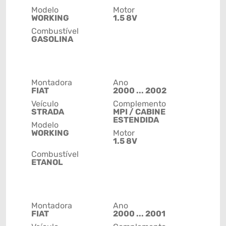
Modelo
Motor
WORKING
1.5 8V
Combustível
GASOLINA
Montadora
Ano
FIAT
2000 ... 2002
Veículo
Complemento
STRADA
MPI / CABINE
ESTENDIDA
Modelo
WORKING
Motor
1.5 8V
Combustível
ETANOL
Montadora
Ano
FIAT
2000 ... 2001