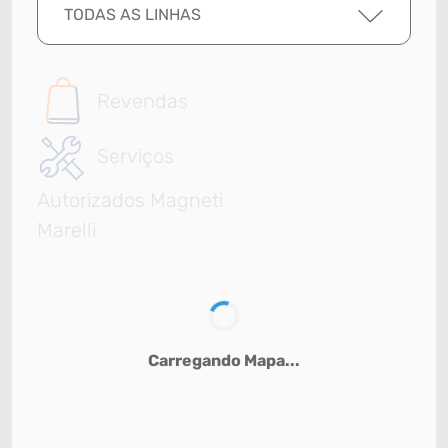
TODAS AS LINHAS
Revendas
Serviços
Autorizados Magneti
Marelli