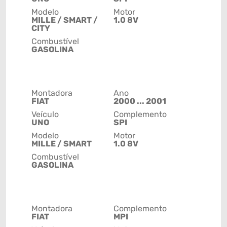
Modelo
Motor
MILLE / SMART /
1.0 8V
CITY
Combustível
GASOLINA
Montadora
Ano
FIAT
2000 ... 2001
Veículo
Complemento
UNO
SPI
Modelo
Motor
MILLE / SMART
1.0 8V
Combustível
GASOLINA
Montadora
Complemento
FIAT
MPI