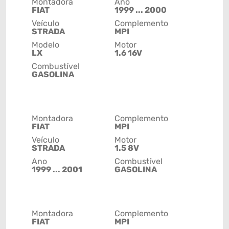
Montadora
Ano
FIAT
1999 ... 2000
Veículo
Complemento
STRADA
MPI
Modelo
Motor
LX
1.6 16V
Combustível
GASOLINA
Montadora
Complemento
FIAT
MPI
Veículo
Motor
STRADA
1.5 8V
Ano
Combustível
1999 ... 2001
GASOLINA
Montadora
Complemento
FIAT
MPI