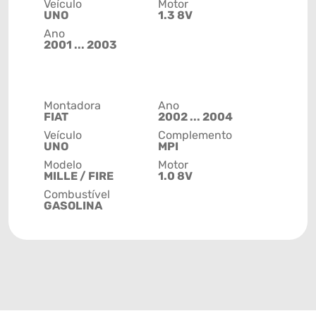
Veículo
Motor
UNO
1.3 8V
Ano
2001 ... 2003
Montadora
Ano
FIAT
2002 ... 2004
Veículo
Complemento
UNO
MPI
Modelo
Motor
MILLE / FIRE
1.0 8V
Combustível
GASOLINA