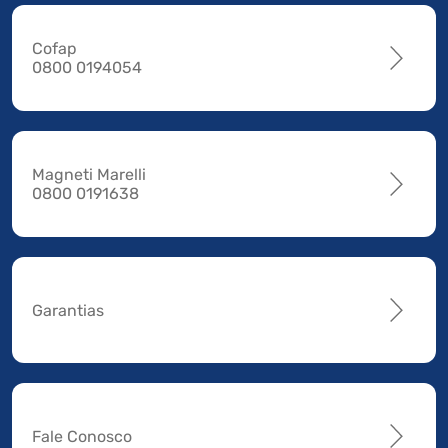
Cofap
0800 0194054
Magneti Marelli
0800 0191638
Garantias
Fale Conosco