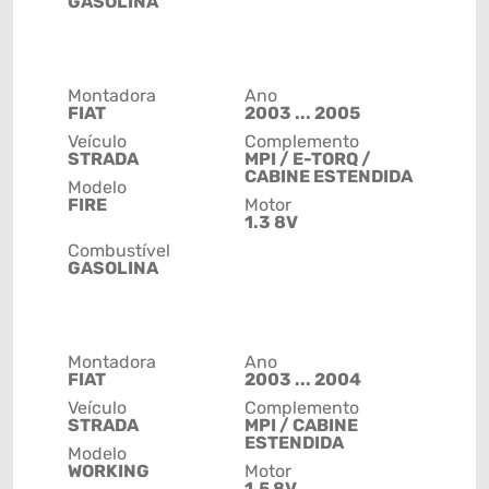
GASOLINA
Montadora
Ano
FIAT
2003 ... 2005
Veículo
Complemento
STRADA
MPI / E-TORQ /
CABINE ESTENDIDA
Modelo
FIRE
Motor
1.3 8V
Combustível
GASOLINA
Montadora
Ano
FIAT
2003 ... 2004
Veículo
Complemento
STRADA
MPI / CABINE
ESTENDIDA
Modelo
WORKING
Motor
1.5 8V