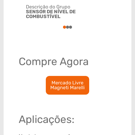
Descrição do Grupo
SENSOR DE NÍVEL DE
NCM
COMBUSTÍVEL
90261029
1
2
3
Compre Agora
Mercado Livre
Magneti Marelli
Aplicações: