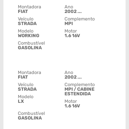
Montadora
Ano
FIAT
2002 ...
Veículo
Complemento
STRADA
MPI
Modelo
Motor
WORKING
1.6 16V
Combustível
GASOLINA
Montadora
Ano
FIAT
2002 ...
Veículo
Complemento
STRADA
MPI / CABINE
ESTENDIDA
Modelo
LX
Motor
1.6 16V
Combustível
GASOLINA