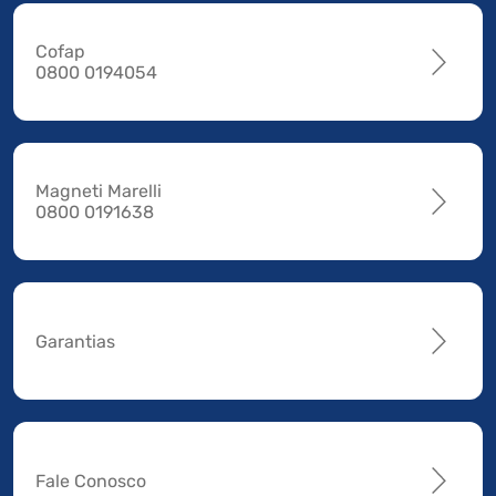
Cofap
0800 0194054
Magneti Marelli
0800 0191638
Garantias
Fale Conosco