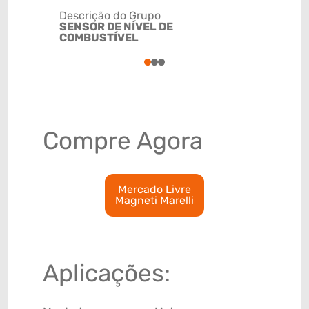
Descrição do Grupo
SENSOR DE NÍVEL DE
NCM
COMBUSTÍVEL
90261029
1
2
3
Compre Agora
Mercado Livre
Magneti Marelli
Aplicações: