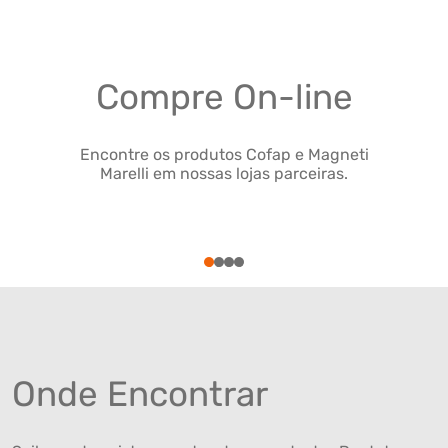
Compre On-line
Encontre os produtos Cofap e Magneti
Marelli em nossas lojas parceiras.
1
2
3
4
Onde Encontrar