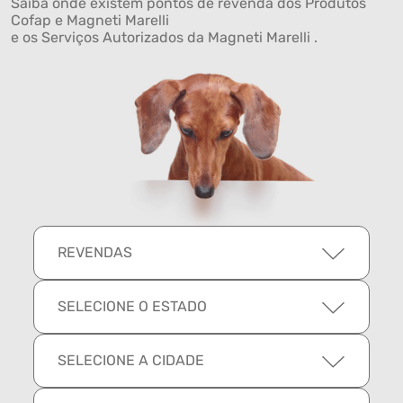
Saiba onde existem pontos de revenda dos Produtos
Cofap e Magneti Marelli
e os Serviços Autorizados da Magneti Marelli .
REVENDAS
SELECIONE O ESTADO
SELECIONE A CIDADE