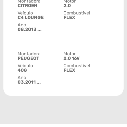
Montadora
Motor
CITROEN
2.0
Veículo
Combustível
C4 LOUNGE
FLEX
Ano
08.2013 ...
Montadora
Motor
PEUGEOT
2.0 16V
Veículo
Combustível
408
FLEX
Ano
03.2011 ...