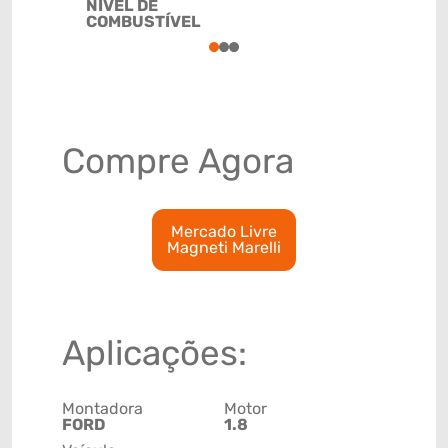
NÍVEL DE
90261029
COMBUSTÍVEL
1
2
3
Compre Agora
Mercado Livre
Magneti Marelli
Aplicações:
Montadora
Motor
FORD
1.8