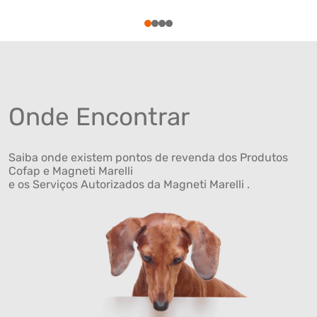
1
2
3
4
Onde Encontrar
Saiba onde existem pontos de revenda dos Produtos
Cofap e Magneti Marelli
e os Serviços Autorizados da Magneti Marelli .