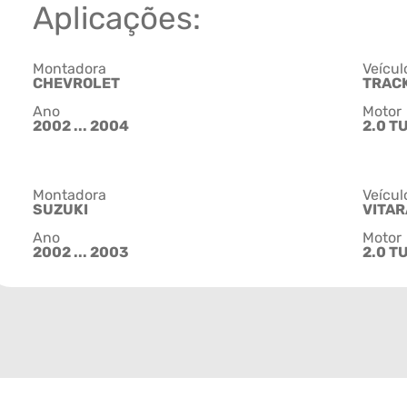
Aplicações:
Montadora
Veícul
CHEVROLET
TRAC
Ano
Motor
2002 ... 2004
2.0 T
Montadora
Veícul
SUZUKI
VITAR
Ano
Motor
2002 ... 2003
2.0 T