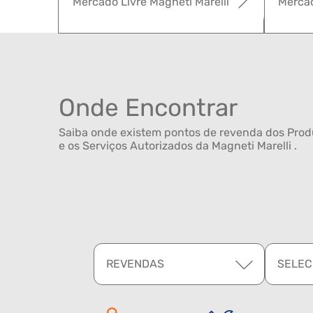
Mercado Livre Magneti Marelli
Mercad
Onde Encontrar
Saiba onde existem pontos de revenda dos Produ
e os Serviços Autorizados da Magneti Marelli .
REVENDAS
SELEC