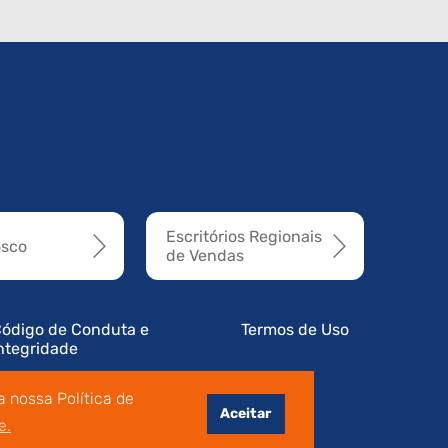
Escritórios Regionais
osco
de Vendas
ódigo de Conduta e
Termos de Uso
ntegridade
 nossa Política de
Aceitar
e.