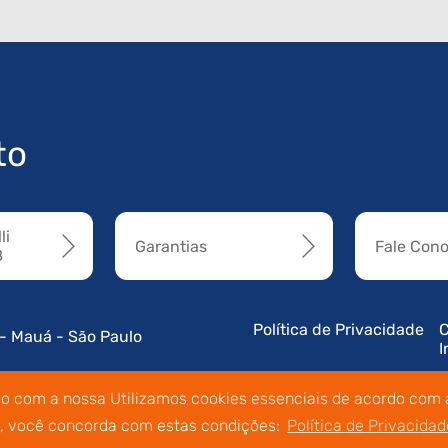
to
li
Garantias
Fale Con
8
Política de Privacidade
C
 - Mauá - São Paulo
I
do com a nossa Utilizamos cookies essenciais de acordo com a
o, você concorda com estas condições:
Política de Privacidad