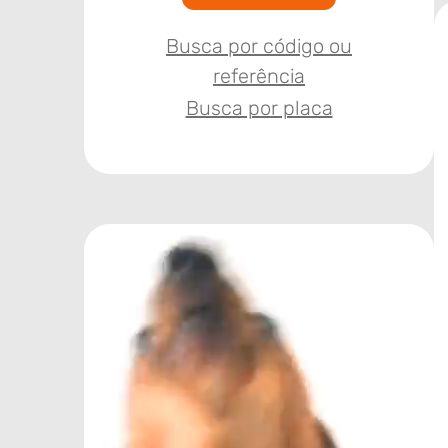
Busca por código ou
referência
Busca por placa