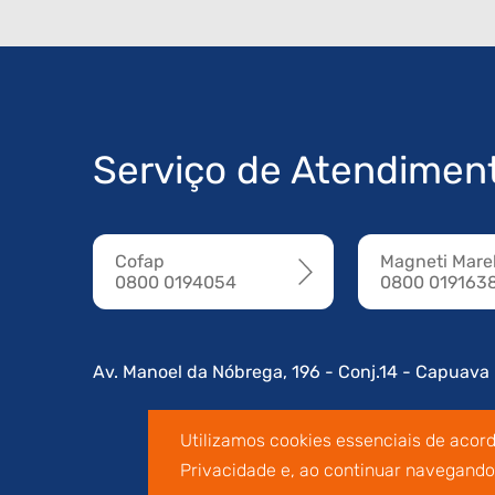
Serviço de Atendimen
Cofap
Magneti Marel
0800 0194054
0800 019163
Av. Manoel da Nóbrega, 196 - Conj.14 - Capuava
Utilizamos cookies essenciais de acor
Privacidade e, ao continuar navegand