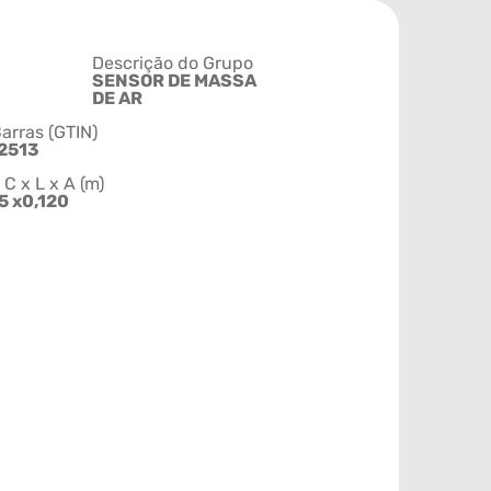
Descrição do Grupo
SENSOR DE MASSA
DE AR
arras (GTIN)
2513
 x L x A (m)
5 x0,120