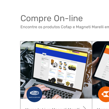
Compre On-line
Encontre os produtos Cofap e Magneti Marelli em