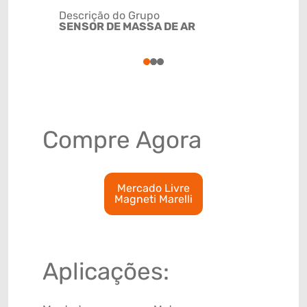
Descrição do Grupo
SENSOR DE MASSA DE AR
NCM
9032909
1
2
3
Compre Agora
Mercado Livre
Magneti Marelli
Aplicações: