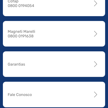
Cofap
0800 0194054
Magneti Marelli
0800 0191638
Garantias
Fale Conosco