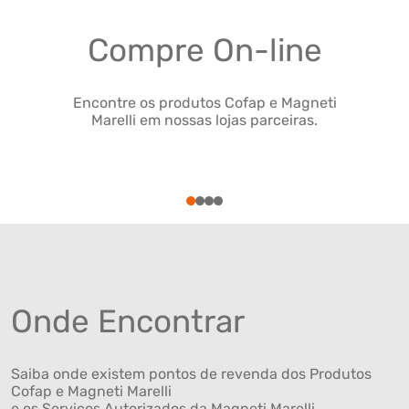
Compre On-line
Encontre os produtos Cofap e Magneti
Marelli em nossas lojas parceiras.
1
2
3
4
Onde Encontrar
Saiba onde existem pontos de revenda dos Produtos
Cofap e Magneti Marelli
e os Serviços Autorizados da Magneti Marelli .