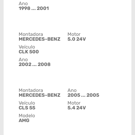
Ano
1998 ... 2001
Montadora
Motor
MERCEDES-BENZ
5.0 24V
Veículo
CLK 500
Ano
2002 ... 2008
Montadora
Ano
MERCEDES-BENZ
2005 ... 2005
Veículo
Motor
CLS 55
5.4 24V
Modelo
AMG