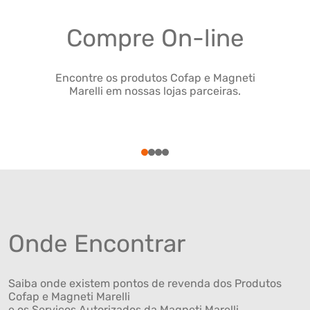
Compre On-line
Encontre os produtos Cofap e Magneti
Marelli em nossas lojas parceiras.
1
2
3
4
Onde Encontrar
Saiba onde existem pontos de revenda dos Produtos
Cofap e Magneti Marelli
e os Serviços Autorizados da Magneti Marelli .