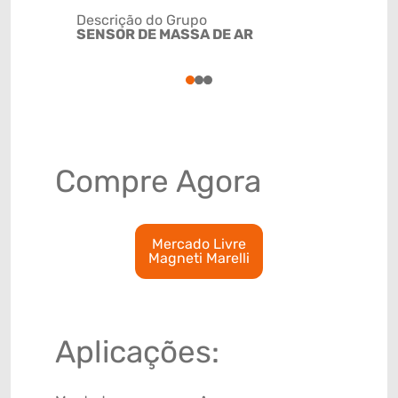
Descrição do Grupo
SENSOR DE MASSA DE AR
NCM
9032909
1
2
3
Compre Agora
Mercado Livre
Magneti Marelli
Aplicações: