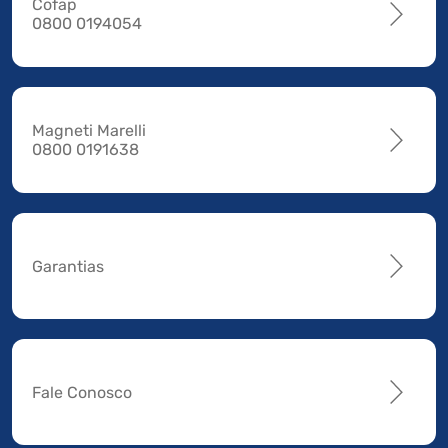
Cofap
0800 0194054
Magneti Marelli
0800 0191638
Garantias
Fale Conosco