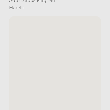
Autorizados Magneti
Marelli