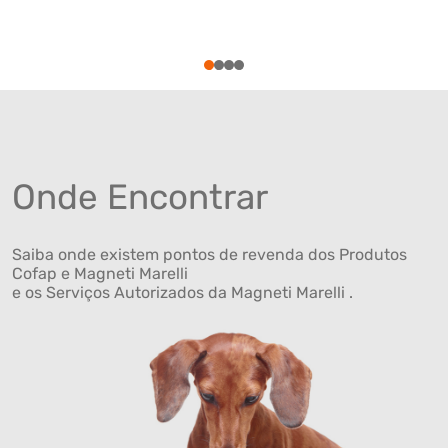
1
2
3
4
Onde Encontrar
Saiba onde existem pontos de revenda dos Produtos
Cofap e Magneti Marelli
e os Serviços Autorizados da Magneti Marelli .