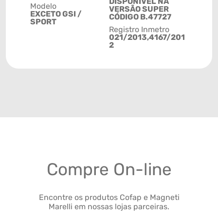
DISPONÍVEL NA
Modelo
VERSÃO SUPER
EXCETO GSI /
CÓDIGO B.47727
SPORT
Registro Inmetro
021/2013,4167/201
2
Compre On-line
Encontre os produtos Cofap e Magneti
Marelli em nossas lojas parceiras.