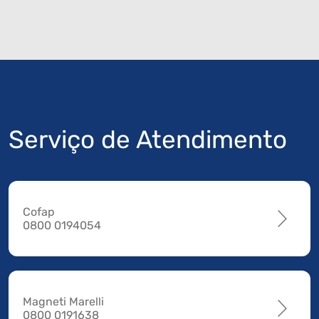
Serviço de Atendimento
Cofap
0800 0194054
Magneti Marelli
0800 0191638