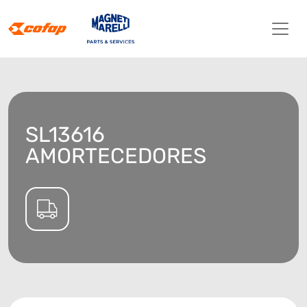
SL13616
AMORTECEDORES