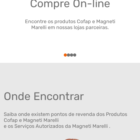
Compre On-line
Encontre os produtos Cofap e Magneti
Marelli em nossas lojas parceiras.
1
2
3
4
Onde Encontrar
Saiba onde existem pontos de revenda dos Produtos
Cofap e Magneti Marelli
e os Serviços Autorizados da Magneti Marelli .