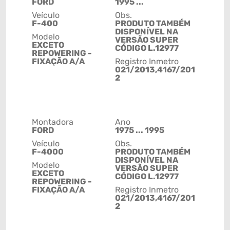
FORD
1995 ...
Veículo
Obs.
F-400
PRODUTO TAMBÉM
DISPONÍVEL NA
Modelo
VERSÃO SUPER
EXCETO
CÓDIGO L.12977
REPOWERING -
FIXAÇÃO A/A
Registro Inmetro
021/2013,4167/201
2
Montadora
Ano
FORD
1975 ... 1995
Veículo
Obs.
F-4000
PRODUTO TAMBÉM
DISPONÍVEL NA
Modelo
VERSÃO SUPER
EXCETO
CÓDIGO L.12977
REPOWERING -
FIXAÇÃO A/A
Registro Inmetro
021/2013,4167/201
2